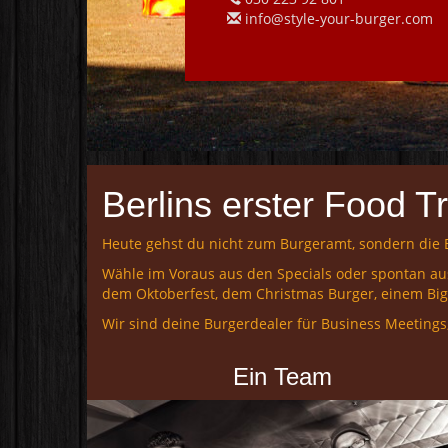
info@style-your-burger.com
Berlins erster Food T
Heute gehst du nicht zum Burgeramt, sondern die
Wähle im Voraus aus den Specials oder spontan au
dem Oktoberfest, dem Christmas Burger, einem Bi
Wir sind deine Burgerdealer für Business Meetings,
Ein Team