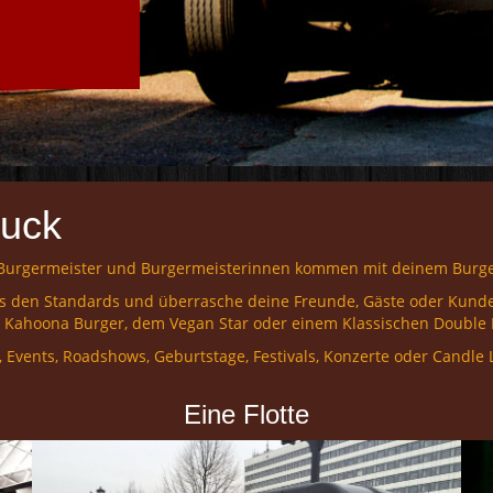
ruck
 Burgermeister und Burgermeisterinnen kommen mit deinem Burger
s den Standards und überrasche deine Freunde, Gäste oder Kunde
g Kahoona Burger, dem Vegan Star oder einem Klassischen Double
 Events, Roadshows, Geburtstage, Festivals, Konzerte oder Candle 
Eine Flotte