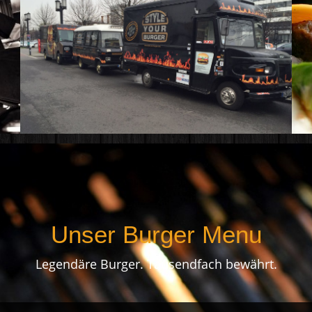
Unser Burger Menu
Legendäre Burger. Tausendfach bewährt.