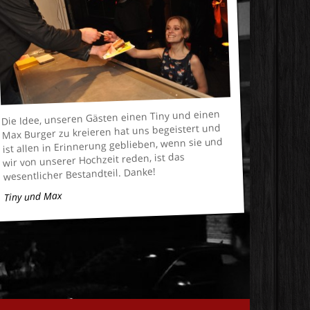
Die Idee, unseren Gästen einen Tiny und einen
Max Burger zu kreieren hat uns begeistert und
ist allen in Erinnerung geblieben, wenn sie und
wir von unserer Hochzeit reden, ist das
wesentlicher Bestandteil. Danke!
Tiny und Max