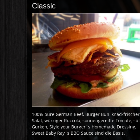
Classic
100% pure German Beef, Burger Bun, knackfrischer
Salat, würziger Ruccola, sonnengereifte Tomate, sü
Gurken, Style your Burger´s Homemade Dressing,
Sweet Baby Ray´s BBQ Sauce sind die Basis.