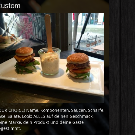
ustom
OUR CHOICE! Name, Komponenten, Saucen, Schärfe,
se, Salate, Look: ALLES auf deinen Geschmack,
eine Marke, dein Produkt und deine Gäste
bgestimmt.