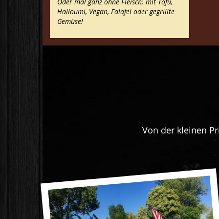
Oder mal ganz ohne Fleisch: mit Tofu,
Halloumi, Vegan, Falafel oder gegrillte
Gemüse!
Von der kleinen Pr