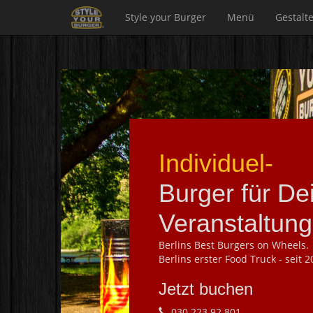
Style your Burger
Menü
Gestalt
Individuelle
Burger für De
Veranstaltung
Berlins Best Burgers on Wheels.
Berlins erster Food Truck - seit 2
Jetzt buchen
030 223 92 801