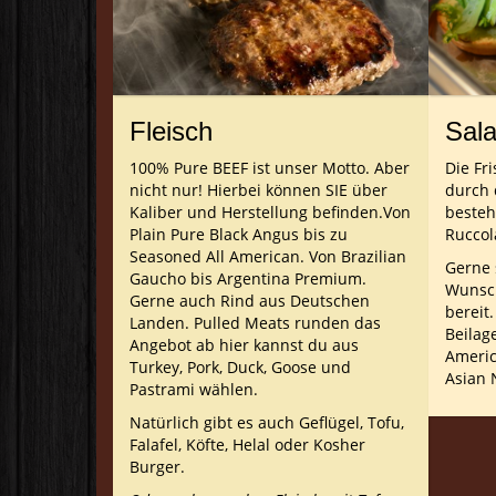
Fleisch
Sala
100% Pure BEEF ist unser Motto. Aber
Die Fr
nicht nur! Hierbei können SIE über
durch 
Kaliber und Herstellung befinden.Von
besteh
Plain Pure Black Angus bis zu
Ruccola
Seasoned All American. Von Brazilian
Gerne 
Gaucho bis Argentina Premium.
Wunsch
Gerne auch Rind aus Deutschen
bereit
Landen. Pulled Meats runden das
Beilag
Angebot ab hier kannst du aus
Americ
Turkey, Pork, Duck, Goose und
Asian 
Pastrami wählen.
Natürlich gibt es auch Geflügel, Tofu,
Falafel, Köfte, Helal oder Kosher
Burger.