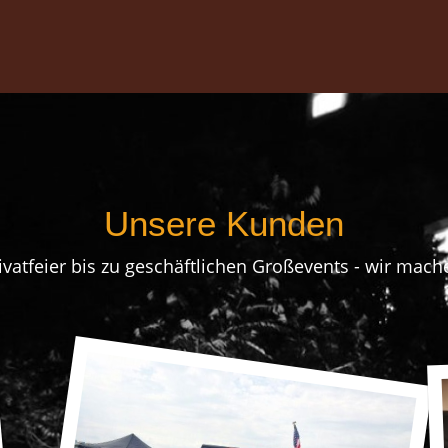
Unsere Kunden
ivatfeier bis zu geschäftlichen Großevents - wir mach